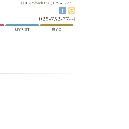
十日町市の美容室 びようしつnon（ノン）
025-752-7744
RECRUIT
BLOG