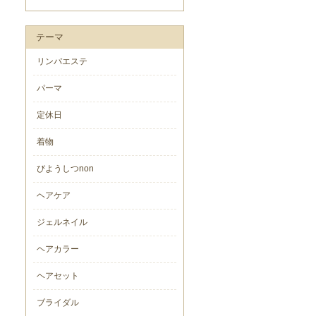
テーマ
リンパエステ
パーマ
定休日
着物
びようしつnon
ヘアケア
ジェルネイル
ヘアカラー
ヘアセット
ブライダル