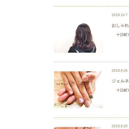
2018.10.7
おしゃれ
十日町市びよ
2018.9.26
ジェルネ
十日町市びよ
2018.9.20