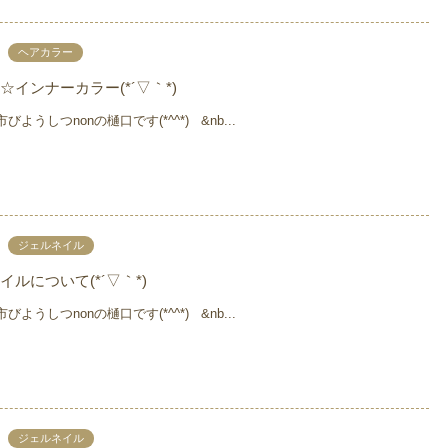
ヘアカラー
☆インナーカラー(*´▽｀*)
うしつnonの樋口です(*^^*) &nb...
ジェルネイル
イルについて(*´▽｀*)
うしつnonの樋口です(*^^*) &nb...
ジェルネイル