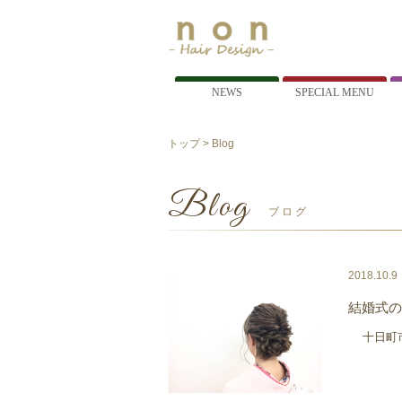
NEWS
SPECIAL MENU
トップ
> Blog
Blog
ブログ
2018.10.9
結婚式の
十日町市びよ