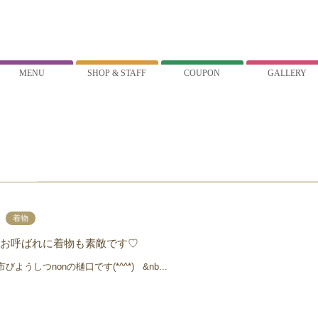
MENU
SHOP & STAFF
COUPON
GALLERY
着物
お呼ばれに着物も素敵です♡
うしつnonの樋口です(*^^*) &nb...