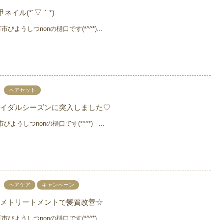
ネイル(*´▽｀*)
ようしつnonの樋口です(*^^*)...
ヘアセット
イダルシーズンに突入しました♡
ようしつnonの樋口です(*^^*) ...
ヘアケア
キャンペーン
メトリートメントで髪質改善☆
ようしつnonの樋口です(*^^*)...